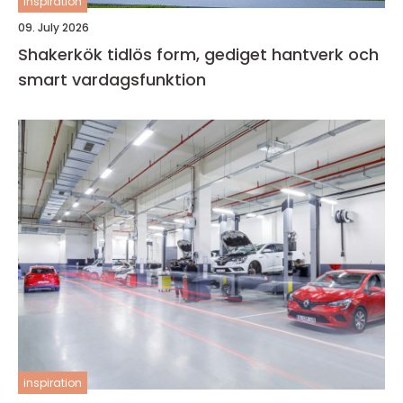
inspiration
09. July 2026
Shakerkök tidlös form, gediget hantverk och
smart vardagsfunktion
inspiration