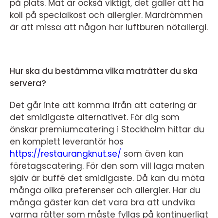
på plats. Mat är också viktigt, det gäller att ha
koll på specialkost och allergier. Mardrömmen
är att missa att någon har luftburen nötallergi.
Hur ska du bestämma vilka maträtter du ska
servera?
Det går inte att komma ifrån att catering är
det smidigaste alternativet. För dig som
önskar premiumcatering i Stockholm hittar du
en komplett leverantör hos
https://restaurangknut.se/
som även kan
företagscatering.
För den som vill laga maten
själv är buffé det smidigaste. Då kan du möta
många olika preferenser och allergier. Har du
många gäster kan det vara bra att undvika
varma rätter som måste fyllas på kontinuerligt