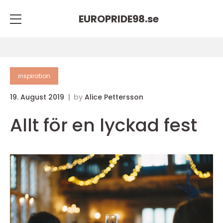
EUROPRIDE98.
se
inspiration
19. August 2019
by
Alice Pettersson
Allt för en lyckad fest