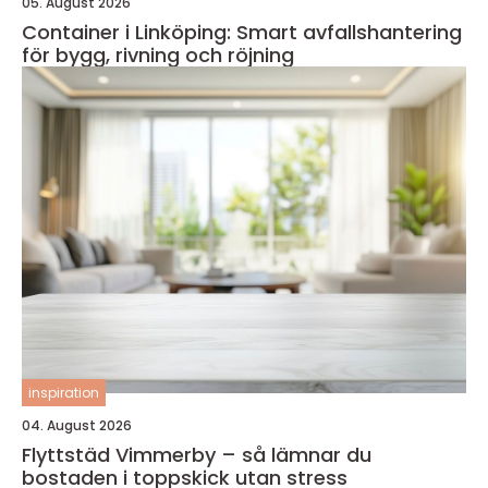
05. August 2026
Container i Linköping: Smart avfallshantering
för bygg, rivning och röjning
inspiration
04. August 2026
Flyttstäd Vimmerby – så lämnar du
bostaden i toppskick utan stress