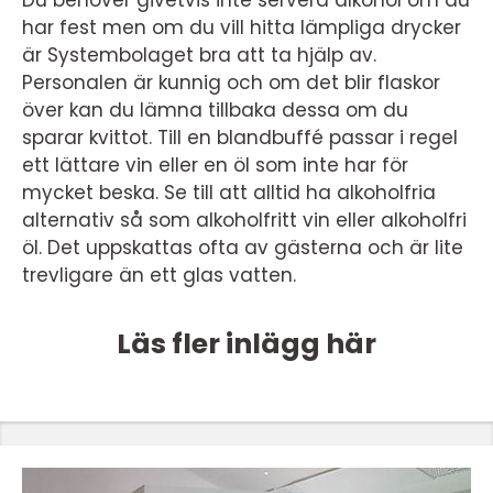
Du behöver givetvis inte servera alkohol om du
har fest men om du vill hitta lämpliga drycker
är Systembolaget bra att ta hjälp av.
Personalen är kunnig och om det blir flaskor
över kan du lämna tillbaka dessa om du
sparar kvittot. Till en blandbuffé passar i regel
ett lättare vin eller en öl som inte har för
mycket beska. Se till att alltid ha alkoholfria
alternativ så som alkoholfritt vin eller alkoholfri
öl. Det uppskattas ofta av gästerna och är lite
trevligare än ett glas vatten.
Läs fler inlägg här