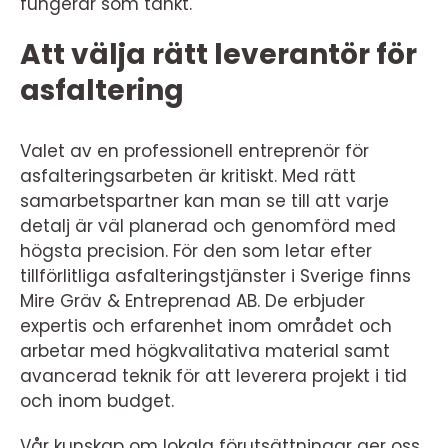
fungerar som tänkt.
Att välja rätt leverantör för
asfaltering
Valet av en professionell entreprenör för
asfalteringsarbeten är kritiskt. Med rätt
samarbetspartner kan man se till att varje
detalj är väl planerad och genomförd med
högsta precision. För den som letar efter
tillförlitliga asfalteringstjänster i Sverige finns
Mire Gräv & Entreprenad AB. De erbjuder
expertis och erfarenhet inom området och
arbetar med högkvalitativa material samt
avancerad teknik för att leverera projekt i tid
och inom budget.
Vår kunskap om lokala förutsättningar ger oss