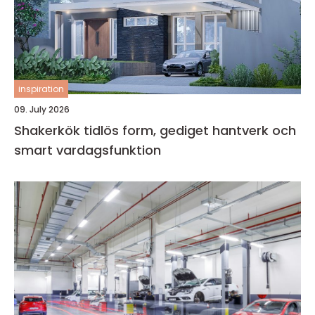
inspiration
09. July 2026
Shakerkök tidlös form, gediget hantverk och
smart vardagsfunktion