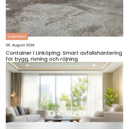
inspiration
05. August 2026
Container i Linköping: Smart avfallshantering
för bygg, rivning och röjning