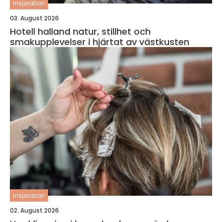
inspiration
03. August 2026
Hotell halland natur, stillhet och
smakupplevelser i hjärtat av västkusten
inspiration
02. August 2026