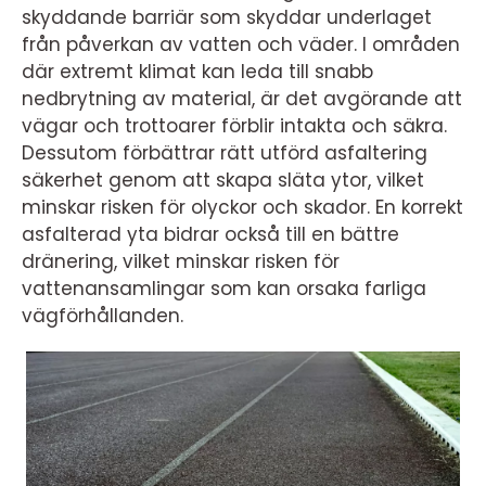
skyddande barriär som skyddar underlaget
från påverkan av vatten och väder. I områden
där extremt klimat kan leda till snabb
nedbrytning av material, är det avgörande att
vägar och trottoarer förblir intakta och säkra.
Dessutom förbättrar rätt utförd asfaltering
säkerhet genom att skapa släta ytor, vilket
minskar risken för olyckor och skador. En korrekt
asfalterad yta bidrar också till en bättre
dränering, vilket minskar risken för
vattenansamlingar som kan orsaka farliga
vägförhållanden.