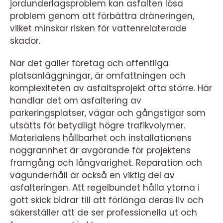
jordunderlagsproblem kan asfalten lösa
problem genom att förbättra dräneringen,
vilket minskar risken för vattenrelaterade
skador.
När det gäller företag och offentliga
platsanläggningar, är omfattningen och
komplexiteten av asfaltsprojekt ofta större. Här
handlar det om asfaltering av
parkeringsplatser, vägar och gångstigar som
utsätts för betydligt högre trafikvolymer.
Materialens hållbarhet och installationens
noggrannhet är avgörande för projektens
framgång och långvarighet. Reparation och
vägunderhåll är också en viktig del av
asfalteringen. Att regelbundet hålla ytorna i
gott skick bidrar till att förlänga deras liv och
säkerställer att de ser professionella ut och