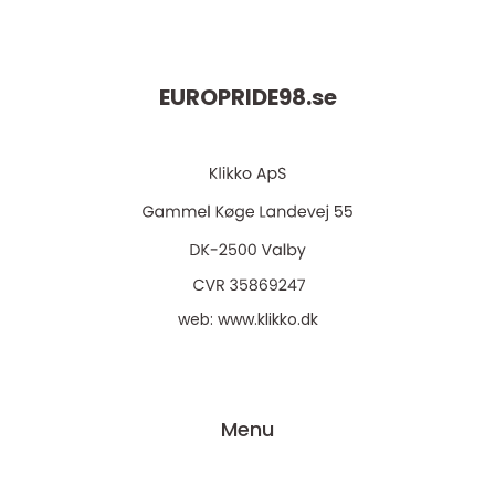
EUROPRIDE98.
se
web:
www.klikko.dk
Menu