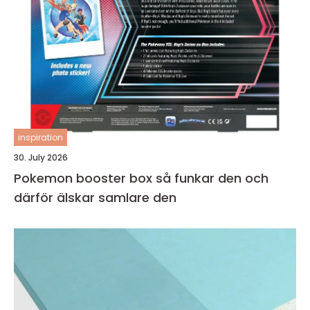
inspiration
30. July 2026
Pokemon booster box så funkar den och
därför älskar samlare den