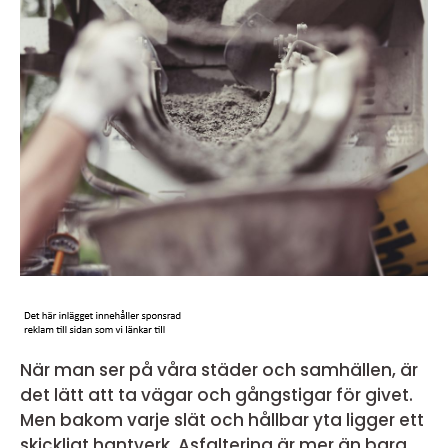
När man ser på våra städer och samhällen, är
det lätt att ta vägar och gångstigar för givet.
Men bakom varje slät och hållbar yta ligger ett
skickligt hantverk. Asfaltering är mer än bara