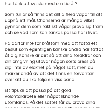
har tänk att syssla med om tio år?
Som tur är så finns det alltid flera vägar till att
uppnå ett mål. Chanserna är många vilket
gynnar dem som faktiskt vågar prova sig fram
och se vad som kan tänkas passa här i livet.
Ha därför inte för bråttom med att fatta ett
beslut som egentligen kanske andra har fattat
åt dig. Kanske är det så att dina föräldrar och
din omgivning utövar någon sorts press på
dig. Inte av elakhet på något sätt, men du
märker ändå av att det finns en förväntan
över att du ska följa en viss bana.
Ett tips är att passa på att göra
volontärarbete eller något liknande
utomlands. På det sättet får du prova dina