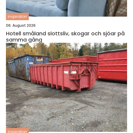
inspiration
06. August 2026
Hotell småland slottsliv, skogar och sjöar på
samma gång
inspiration