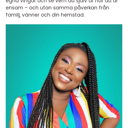
egna vingar och se vem du själv är när du är
ensam – och utan samma påverkan från
familj, vänner och din hemstad.