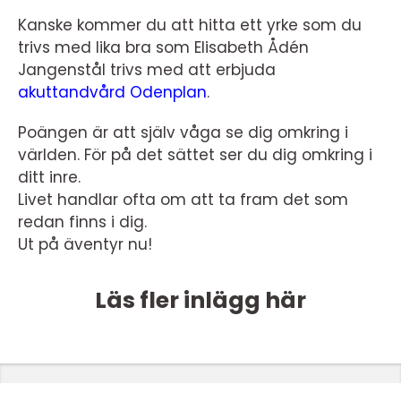
Kanske kommer du att hitta ett yrke som du
trivs med lika bra som Elisabeth Ådén
Jangenstål trivs med att erbjuda
akuttandvård Odenplan
.
Poängen är att själv våga se dig omkring i
världen. För på det sättet ser du dig omkring i
ditt inre.
Livet handlar ofta om att ta fram det som
redan finns i dig.
Ut på äventyr nu!
Läs fler inlägg här