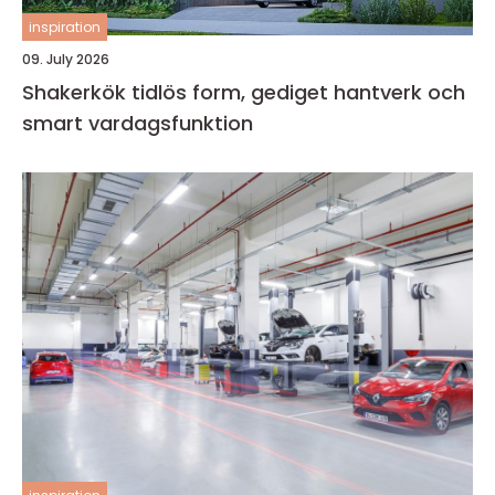
inspiration
09. July 2026
Shakerkök tidlös form, gediget hantverk och
smart vardagsfunktion