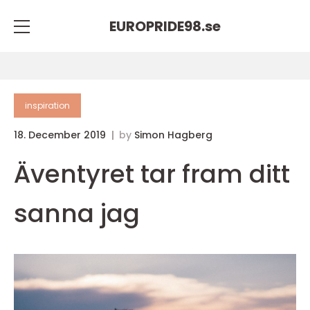
EUROPRIDE98.
se
inspiration
18. December 2019
by
Simon Hagberg
Äventyret tar fram ditt
sanna jag