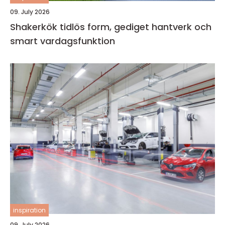
09. July 2026
Shakerkök tidlös form, gediget hantverk och
smart vardagsfunktion
inspiration
09. July 2026