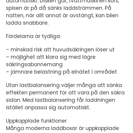
automatiskt. Disken går, tvättmaskinen körs,
spisen är på då sänks laddströmmen. På
natten, när allt annat är avstängt, kan bilen
ladda snabbare.
Fördelarna är tydliga:
– minskad risk att huvudsäkringen löser ut
– möjlighet att klara sig med lägre
säkringsabonnemang
– jämnare belastning på elnätet i området
Utan lastbalansering väljer många att sänka
effekten permanent för att vara på den säkra
sidan. Med lastbalansering får laddningen
istället anpassa sig automatiskt.
Uppkopplade funktioner
Många moderna laddboxar är uppkopplade