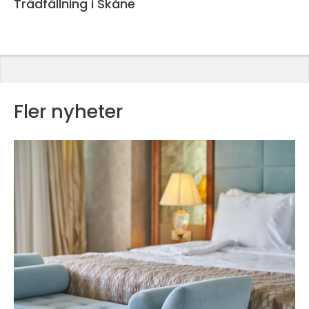
Trädfällning i Skåne
Fler nyheter