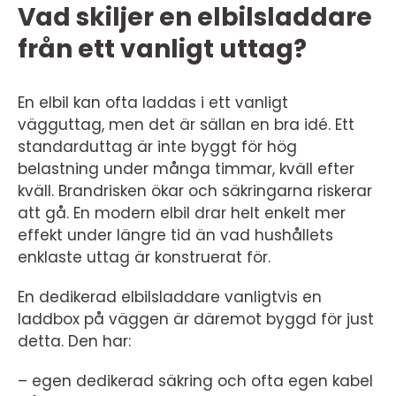
Vad skiljer en elbilsladdare
från ett vanligt uttag?
En elbil kan ofta laddas i ett vanligt
vägguttag, men det är sällan en bra idé. Ett
standarduttag är inte byggt för hög
belastning under många timmar, kväll efter
kväll. Brandrisken ökar och säkringarna riskerar
att gå. En modern elbil drar helt enkelt mer
effekt under längre tid än vad hushållets
enklaste uttag är konstruerat för.
En dedikerad elbilsladdare vanligtvis en
laddbox på väggen är däremot byggd för just
detta. Den har:
– egen dedikerad säkring och ofta egen kabel