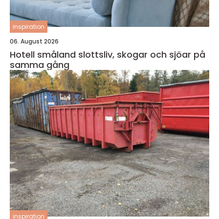
inspiration
06. August 2026
Hotell småland slottsliv, skogar och sjöar på
samma gång
inspiration