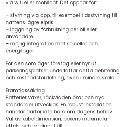
via wifi eller mobilnät. Det öppnar för:
– styrning via app, till exempel tidsstyrning till
nattens lägre elpris
– loggning av förbrukning per bil eller
användare
– möjlig integration mot solceller och
energilager
För den som äger företag eller hyr ut
parkeringsplatser underlättar detta debitering
och kostnadsfördelning, även i mindre skala.
Framtidssäkring
Batterier växer, räckvidden ökar och nya
standarder utvecklas. En robust installation
handlar därför inte bara om dagens behov.
Val av kabeldimension, boxens maximala
effekt och möjlighet till