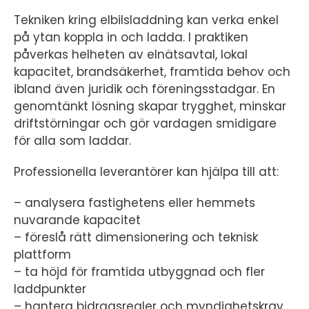
Tekniken kring elbilsladdning kan verka enkel
på ytan koppla in och ladda. I praktiken
påverkas helheten av elnätsavtal, lokal
kapacitet, brandsäkerhet, framtida behov och
ibland även juridik och föreningsstadgar. En
genomtänkt lösning skapar trygghet, minskar
driftstörningar och gör vardagen smidigare
för alla som laddar.
Professionella leverantörer kan hjälpa till att:
– analysera fastighetens eller hemmets
nuvarande kapacitet
– föreslå rätt dimensionering och teknisk
plattform
– ta höjd för framtida utbyggnad och fler
laddpunkter
– hantera bidragsregler och myndighetskrav