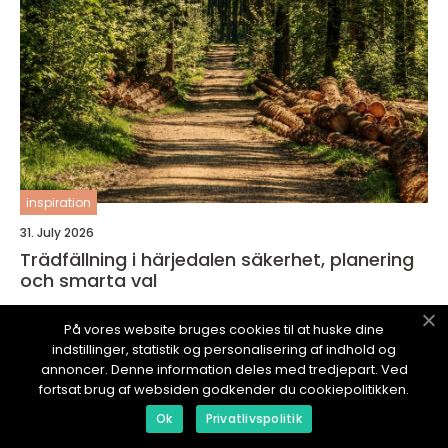
inspiration
31. July 2026
Trädfällning i härjedalen säkerhet, planering
och smarta val
På vores website bruges cookies til at huske dine
indstillinger, statistik og personalisering af indhold og
annoncer. Denne information deles med tredjepart. Ved
fortsat brug af websiden godkender du cookiepolitikken.
EUROPRIDE98.
se
Ok
Privatlivspolitik