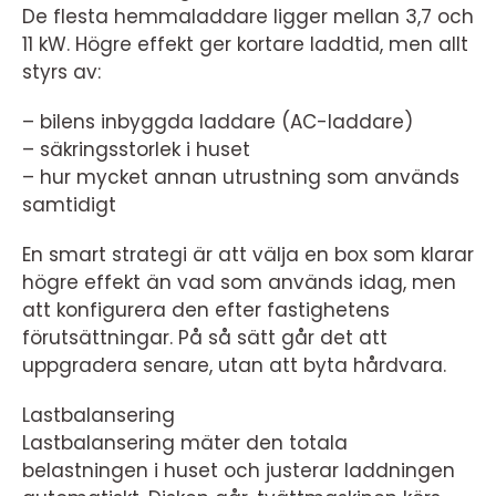
De flesta hemmaladdare ligger mellan 3,7 och
11 kW. Högre effekt ger kortare laddtid, men allt
styrs av:
– bilens inbyggda laddare (AC-laddare)
– säkringsstorlek i huset
– hur mycket annan utrustning som används
samtidigt
En smart strategi är att välja en box som klarar
högre effekt än vad som används idag, men
att konfigurera den efter fastighetens
förutsättningar. På så sätt går det att
uppgradera senare, utan att byta hårdvara.
Lastbalansering
Lastbalansering mäter den totala
belastningen i huset och justerar laddningen