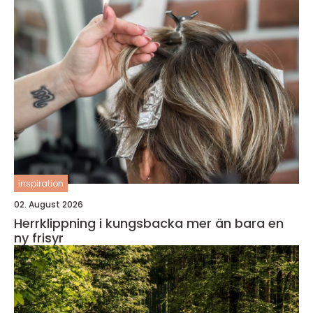
inspiration
02. August 2026
Herrklippning i kungsbacka mer än bara en
ny frisyr