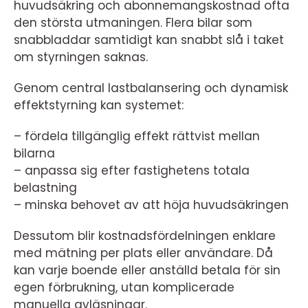
huvudsäkring och abonnemangskostnad ofta
den största utmaningen. Flera bilar som
snabbladdar samtidigt kan snabbt slå i taket
om styrningen saknas.
Genom central lastbalansering och dynamisk
effektstyrning kan systemet:
– fördela tillgänglig effekt rättvist mellan
bilarna
– anpassa sig efter fastighetens totala
belastning
– minska behovet av att höja huvudsäkringen
Dessutom blir kostnadsfördelningen enklare
med mätning per plats eller användare. Då
kan varje boende eller anställd betala för sin
egen förbrukning, utan komplicerade
manuella avläsningar.