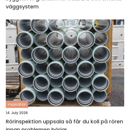
väggsystem
inspiration
14. July 2026
Rörinspektion uppsala så får du koll på rören
innan problemen börjar