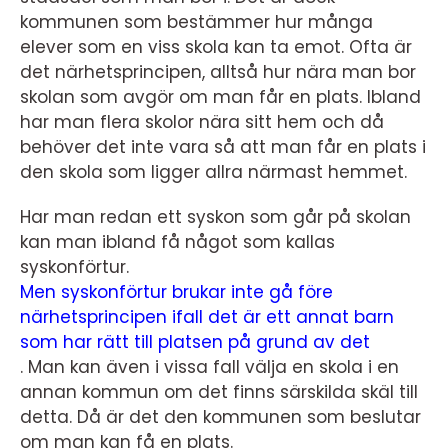
kommunen som bestämmer hur många
elever som en viss skola kan ta emot. Ofta är
det närhetsprincipen, alltså hur nära man bor
skolan som avgör om man får en plats. Ibland
har man flera skolor nära sitt hem och då
behöver det inte vara så att man får en plats i
den skola som ligger allra närmast hemmet.
Har man redan ett syskon som går på skolan
kan man ibland få något som kallas
syskonförtur.
Men syskonförtur brukar inte gå före
närhetsprincipen ifall det är ett annat barn
som har rätt till platsen på grund av det
. Man kan även i vissa fall välja en skola i en
annan kommun om det finns särskilda skäl till
detta. Då är det den kommunen som beslutar
om man kan få en plats.