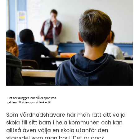
Som vårdnadshavare har man rätt att välja
skola till sitt barn i hela kommunen och kan
alltså även välja en skola utanför den
stadsdel som man bor i. Det är dock