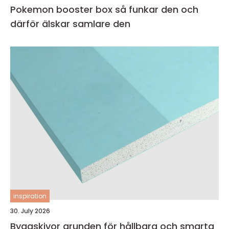
Pokemon booster box så funkar den och
därför älskar samlare den
inspiration
30. July 2026
Byggskivor grunden för hållbara och smarta