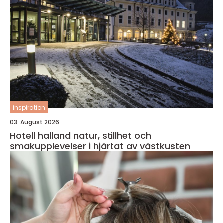
inspiration
03. August 2026
Hotell halland natur, stillhet och
smakupplevelser i hjärtat av västkusten