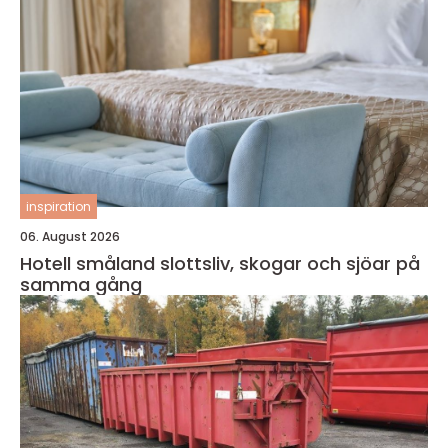
inspiration
06. August 2026
Hotell småland slottsliv, skogar och sjöar på
samma gång