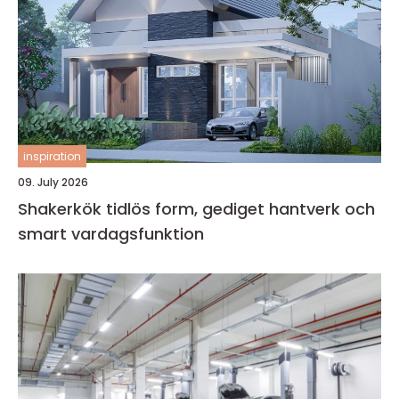
inspiration
09. July 2026
Shakerkök tidlös form, gediget hantverk och
smart vardagsfunktion