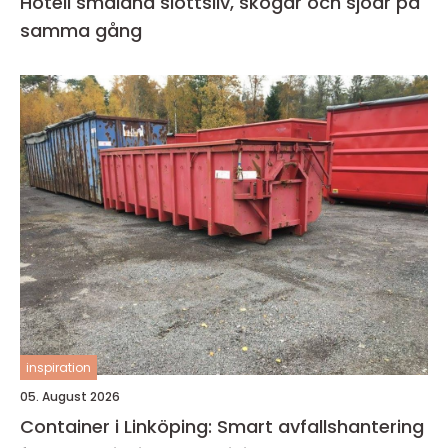
Hotell småland slottsliv, skogar och sjöar på
samma gång
inspiration
05. August 2026
Container i Linköping: Smart avfallshantering