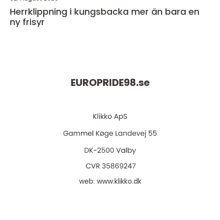
Herrklippning i kungsbacka mer än bara en
ny frisyr
EUROPRIDE98.
se
web:
www.klikko.dk