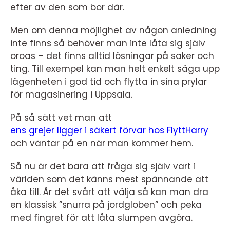
efter av den som bor där.
Men om denna möjlighet av någon anledning
inte finns så behöver man inte låta sig själv
oroas – det finns alltid lösningar på saker och
ting. Till exempel kan man helt enkelt säga upp
lägenheten i god tid och flytta in sina prylar
för magasinering i Uppsala.
På så sätt vet man att
ens grejer ligger i säkert förvar hos FlyttHarry
och väntar på en när man kommer hem.
Så nu är det bara att fråga sig själv vart i
världen som det känns mest spännande att
åka till. Är det svårt att välja så kan man dra
en klassisk ”snurra på jordgloben” och peka
med fingret för att låta slumpen avgöra.