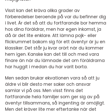
Visst kan det kräva olika grader av
förberedelser beroende på var du befinner dig
i livet. Är det så att du fortfarande bor hemma
hos dina föräldrar, men har egen inkomst, ja
då är det lite enklare. Att lämna pojk- eller
flickrummet bakom sig för ett äventyr är ju en
klassiker. Det står ju kvar orört när du kommer
hem igen. Kanske kan det till och med vara
finare än när du lämnade det om föräldrarna
har huggit i medan du har varit borta.
Men sedan brukar ekvationen vara så att ju
äldre vi blir desto mer saker och ansvar
samlar vi på oss. Men visst finns det
fortfarande hela familjer som ger sig av på
äventyr tillsammans, så ingenting är omöjligt.
Men det kräver lite mer eftertanke när det