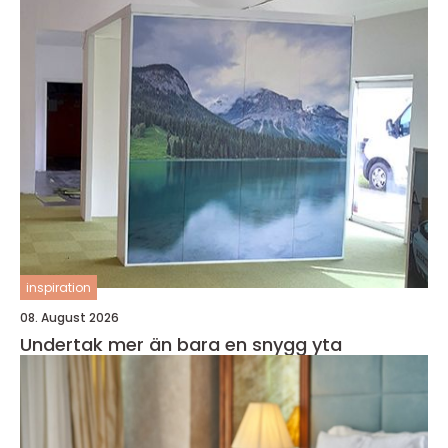
inspiration
08. August 2026
Undertak mer än bara en snygg yta