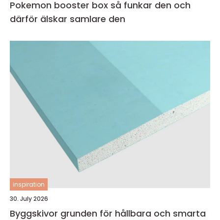
Pokemon booster box så funkar den och
därför älskar samlare den
inspiration
30. July 2026
Byggskivor grunden för hållbara och smarta