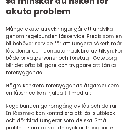
så minskar du risken för
akuta problem
Många akuta utryckningar går att undvika
genom regelbunden låsservice. Precis som en
bil behöver service för att fungera säkert, mår
lås, dörrar och dörrautomatik bra av tillsyn. För
både privatpersoner och företag i Göteborg
blir det ofta billigare och tryggare att tänka
förebyggande.
Några konkreta förebyggande åtgärder som
en låssmed kan hjälpa till med är:
Regelbunden genomgång av lås och dörrar
En låssmed kan kontrollera att lås, slutbleck
och dörrblad fungerar som de ska. Små
problem som kärvande nycklar, hängande