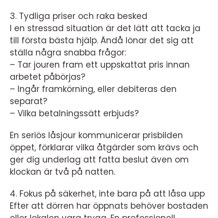
3. Tydliga priser och raka besked
I en stressad situation är det lätt att tacka ja
till första bästa hjälp. Ändå lönar det sig att
ställa några snabba frågor:
– Tar jouren fram ett uppskattat pris innan
arbetet påbörjas?
– Ingår framkörning, eller debiteras den
separat?
– Vilka betalningssätt erbjuds?
En seriös låsjour kommunicerar prisbilden
öppet, förklarar vilka åtgärder som krävs och
ger dig underlag att fatta beslut även om
klockan är två på natten.
4. Fokus på säkerhet, inte bara på att låsa upp
Efter att dörren har öppnats behöver bostaden