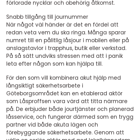
förlorade nycklar och obehörig åtkomst.
Snabb tillgång till journummer
När något väl händer är det en fördel att
redan veta vem du ska ringa. Många sparar
numret till en pålitlig låsjour i mobilen eller på
anslagstavlor i trapphus, butik eller verkstad.
På så sätt undviks stressen med att i panik
leta efter någon som kan hjälpa till.
För den som vill kombinera akut hjälp med
långsiktigt säkerhetsarbete i
Göteborgsområdet kan en etablerad aktör
som Låsproffsen vara värd att titta närmare
på. De erbjuder både jourtjänster och planerad
låsservice, och fungerar därmed som en trygg
partner vid både akuta lägen och
förebyggande säkerhetsarbete. Genom att