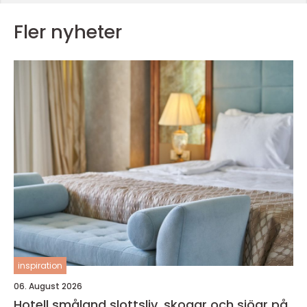
Fler nyheter
inspiration
06. August 2026
Hotell småland slottsliv, skogar och sjöar på