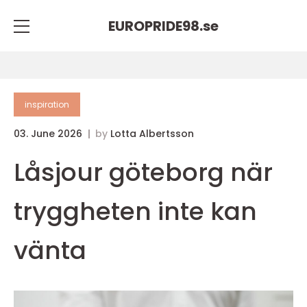
EUROPRIDE98.
se
inspiration
03. June 2026
by
Lotta Albertsson
Låsjour göteborg när
tryggheten inte kan
vänta