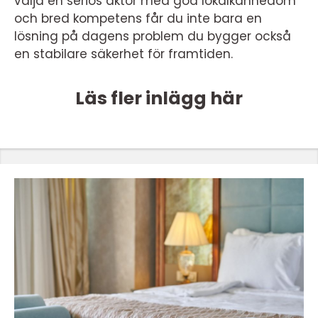
välja en seriös aktör med god lokalkännedom
och bred kompetens får du inte bara en
lösning på dagens problem du bygger också
en stabilare säkerhet för framtiden.
Läs fler inlägg här