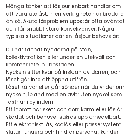
Många tänker att låsjour enbart handlar om
att vara utelåst, men verkligheten är bredare
än så. Akuta låsproblem uppstår ofta oväntat
och får snabbt stora konsekvenser. Några
typiska situationer där en låsjour behövs är:
Du har tappat nycklarna på stan, i
kollektivtrafiken eller under en utekväll och
kommer inte in i bostaden.
Nyckeln sitter kvar på insidan av dörren, och
låset går inte att öppna utifrån.
Låset kärvar eller går sönder när du vrider om
nyckeln, ibland med en avbruten nyckel som
fastnar i cylindern.
Ett inbrott har skett och dörr, karm eller lås är
skadat och behöver säkras upp omedelbart.
Ett elektroniskt lås, kodlås eller passersystem
slutar fungera och hindrar personal, kunder