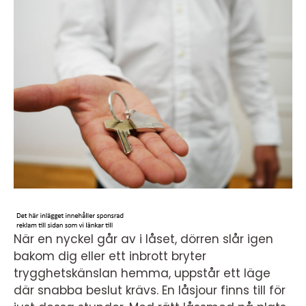
När en nyckel går av i låset, dörren slår igen
bakom dig eller ett inbrott bryter
trygghetskänslan hemma, uppstår ett läge
där snabba beslut krävs. En låsjour finns till för