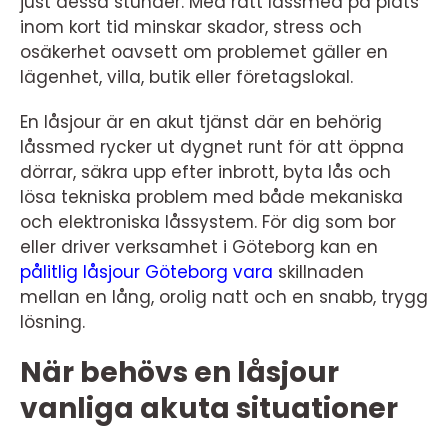
just dessa stunder. Med rätt låssmed på plats
inom kort tid minskar skador, stress och
osäkerhet oavsett om problemet gäller en
lägenhet, villa, butik eller företagslokal.
En låsjour är en akut tjänst där en behörig
låssmed rycker ut dygnet runt för att öppna
dörrar, säkra upp efter inbrott, byta lås och
lösa tekniska problem med både mekaniska
och elektroniska låssystem. För dig som bor
eller driver verksamhet i Göteborg kan en
pålitlig låsjour Göteborg vara
skillnaden
mellan en lång, orolig natt och en snabb, trygg
lösning.
När behövs en låsjour
vanliga akuta situationer