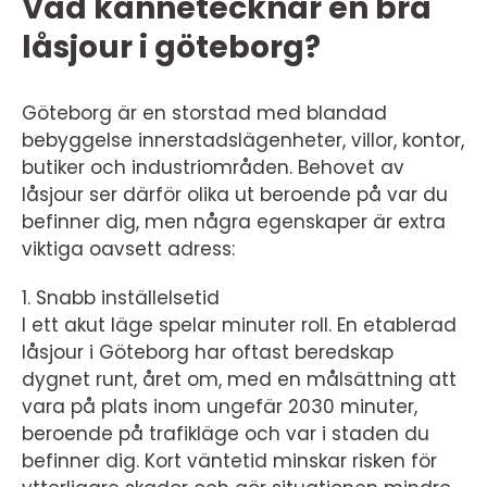
Vad kännetecknar en bra
låsjour i göteborg?
Göteborg är en storstad med blandad
bebyggelse innerstadslägenheter, villor, kontor,
butiker och industriområden. Behovet av
låsjour ser därför olika ut beroende på var du
befinner dig, men några egenskaper är extra
viktiga oavsett adress:
1. Snabb inställelsetid
I ett akut läge spelar minuter roll. En etablerad
låsjour i Göteborg har oftast beredskap
dygnet runt, året om, med en målsättning att
vara på plats inom ungefär 2030 minuter,
beroende på trafikläge och var i staden du
befinner dig. Kort väntetid minskar risken för