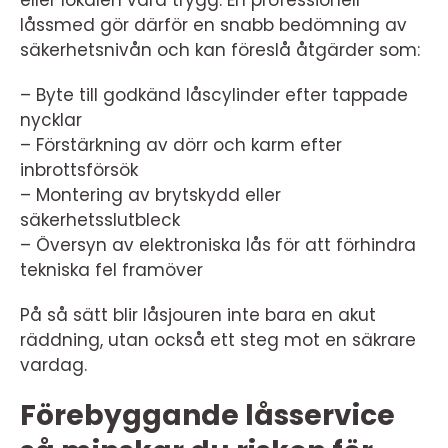
eller lokalen vara trygg. En professionell
låssmed gör därför en snabb bedömning av
säkerhetsnivån och kan föreslå åtgärder som:
– Byte till godkänd låscylinder efter tappade
nycklar
– Förstärkning av dörr och karm efter
inbrottsförsök
– Montering av brytskydd eller
säkerhetsslutbleck
– Översyn av elektroniska lås för att förhindra
tekniska fel framöver
På så sätt blir låsjouren inte bara en akut
räddning, utan också ett steg mot en säkrare
vardag.
Förebyggande låsservice