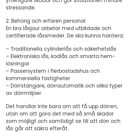
ytterligare skador och gör situationen mindre
stressande.
2. Behörig och erfaren personal
En bra låsjour arbetar med utbildade och
certifierade låssmeder. De ska kunna hantera:
– Traditionella cylinderlås och säkerhetslås
– Elektroniska lås, kodlås och smarta hem-
lösningar
– Passersystem i flerbostadshus och
kommersiella fastigheter
– Dörrstängare, dörrautomatik och olika typer
av dörrmiljöer
Det handlar inte bara om att få upp dörren,
utan om att göra det med så små skador
som möjligt och samtidigt se till att dörr och
lås går att säkra efteråt.