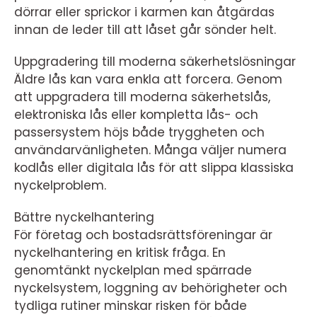
dörrar eller sprickor i karmen kan åtgärdas
innan de leder till att låset går sönder helt.
Uppgradering till moderna säkerhetslösningar
Äldre lås kan vara enkla att forcera. Genom
att uppgradera till moderna säkerhetslås,
elektroniska lås eller kompletta lås- och
passersystem höjs både tryggheten och
användarvänligheten. Många väljer numera
kodlås eller digitala lås för att slippa klassiska
nyckelproblem.
Bättre nyckelhantering
För företag och bostadsrättsföreningar är
nyckelhantering en kritisk fråga. En
genomtänkt nyckelplan med spärrade
nyckelsystem, loggning av behörigheter och
tydliga rutiner minskar risken för både