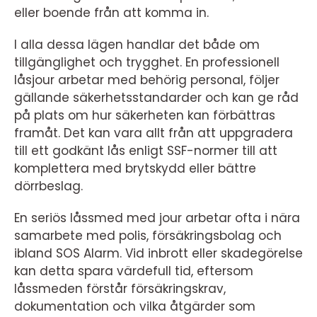
eller boende från att komma in.
I alla dessa lägen handlar det både om
tillgänglighet och trygghet. En professionell
låsjour arbetar med behörig personal, följer
gällande säkerhetsstandarder och kan ge råd
på plats om hur säkerheten kan förbättras
framåt. Det kan vara allt från att uppgradera
till ett godkänt lås enligt SSF-normer till att
komplettera med brytskydd eller bättre
dörrbeslag.
En seriös låssmed med jour arbetar ofta i nära
samarbete med polis, försäkringsbolag och
ibland SOS Alarm. Vid inbrott eller skadegörelse
kan detta spara värdefull tid, eftersom
låssmeden förstår försäkringskrav,
dokumentation och vilka åtgärder som