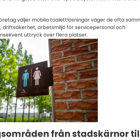
retag väljer mobila toalettlösningar väger de ofta sam
, driftsäkerhet, arbetsmiljö för servicepersonal och
nsekvent uttryck över flera platser.
sområden från stadskärnor til