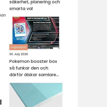
säkerhet, planering och
smarta val
man
inspiration
30. July 2026
Pokemon booster box
så funkar den och
därför älskar samlare
den
l