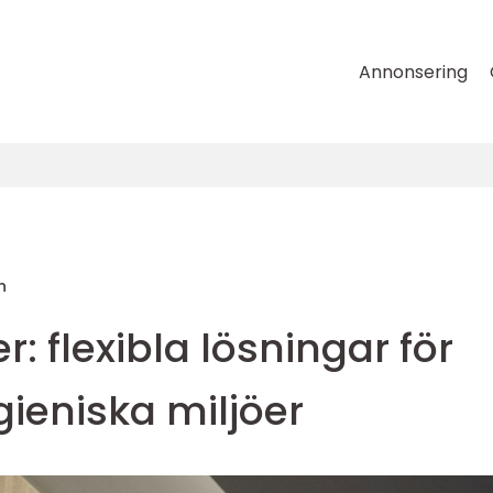
Annonsering
n
r: flexibla lösningar för
ieniska miljöer