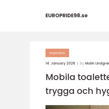
EUROPRIDE98.
se
inspiration
14. January 2026
by
Malin Lindgre
Mobila toalette
trygga och hyg