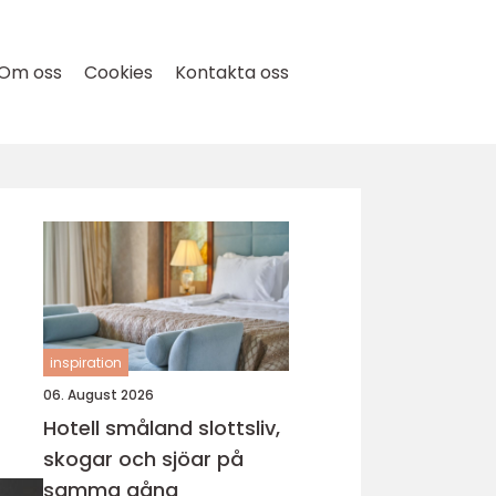
Om oss
Cookies
Kontakta oss
inspiration
06. August 2026
Hotell småland slottsliv,
skogar och sjöar på
samma gång