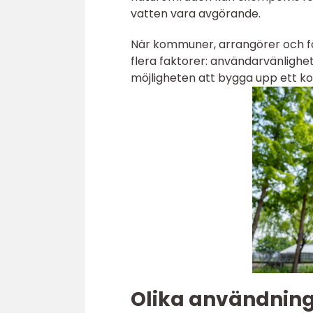
vatten vara avgörande.
När kommuner, arrangörer och fö
flera faktorer: användarvänlighet
möjligheten att bygga upp ett ko
Olika användning