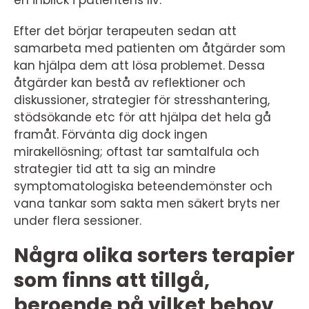
Efter det börjar terapeuten sedan att
samarbeta med patienten om åtgärder som
kan hjälpa dem att lösa problemet. Dessa
åtgärder kan bestå av reflektioner och
diskussioner, strategier för stresshantering,
stödsökande etc för att hjälpa det hela gå
framåt. Förvänta dig dock ingen
mirakellösning; oftast tar samtalfula och
strategier tid att ta sig an mindre
symptomatologiska beteendemönster och
vana tankar som sakta men säkert bryts ner
under flera sessioner.
Några olika sorters terapier
som finns att tillgå,
beroende på vilket behov