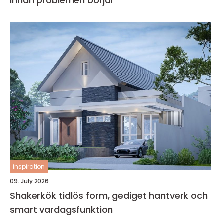
innan problemen börjar
inspiration
09. July 2026
Shakerkök tidlös form, gediget hantverk och
smart vardagsfunktion