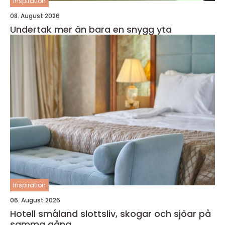
inspiration
08. August 2026
Undertak mer än bara en snygg yta
inspiration
06. August 2026
Hotell småland slottsliv, skogar och sjöar på
samma gång