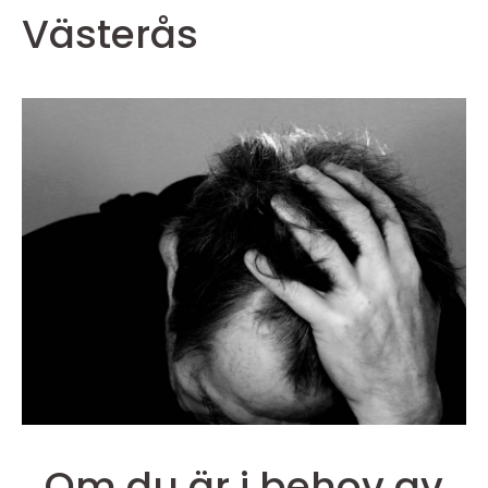
Västerås
Om du är i behov av