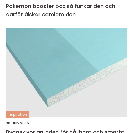
Pokemon booster box så funkar den och
därför älskar samlare den
inspiration
30. July 2026
Byggskivor grunden för hållbara och smarta