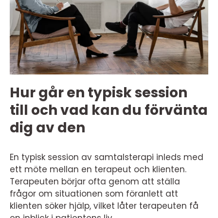
Hur går en typisk session
till och vad kan du förvänta
dig av den
En typisk session av samtalsterapi inleds med
ett möte mellan en terapeut och klienten.
Terapeuten börjar ofta genom att ställa
frågor om situationen som föranlett att
klienten söker hjälp, vilket låter terapeuten få
en inblick i patientens liv.