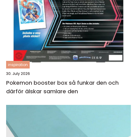
inspiration
30. July 2026
Pokemon booster box så funkar den och
därför älskar samlare den