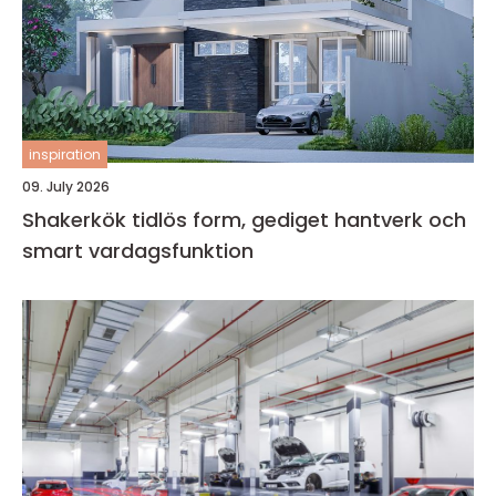
inspiration
09. July 2026
Shakerkök tidlös form, gediget hantverk och
smart vardagsfunktion