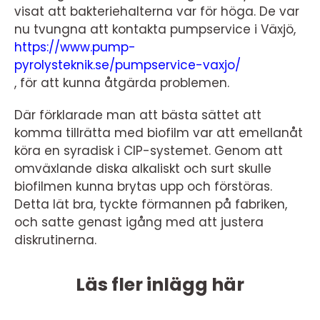
visat att bakteriehalterna var för höga. De var
nu tvungna att kontakta pumpservice i Växjö,
https://www.pump-
pyrolysteknik.se/pumpservice-vaxjo/
, för att kunna åtgärda problemen.
Där förklarade man att bästa sättet att
komma tillrätta med biofilm var att emellanåt
köra en syradisk i CIP-systemet. Genom att
omväxlande diska alkaliskt och surt skulle
biofilmen kunna brytas upp och förstöras.
Detta lät bra, tyckte förmannen på fabriken,
och satte genast igång med att justera
diskrutinerna.
Läs fler inlägg här