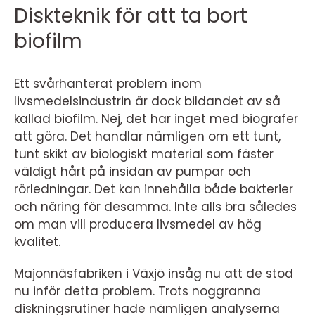
Diskteknik för att ta bort
biofilm
Ett svårhanterat problem inom
livsmedelsindustrin är dock bildandet av så
kallad biofilm. Nej, det har inget med biografer
att göra. Det handlar nämligen om ett tunt,
tunt skikt av biologiskt material som fäster
väldigt hårt på insidan av pumpar och
rörledningar. Det kan innehålla både bakterier
och näring för desamma. Inte alls bra således
om man vill producera livsmedel av hög
kvalitet.
Majonnäsfabriken i Växjö insåg nu att de stod
nu inför detta problem. Trots noggranna
diskningsrutiner hade nämligen analyserna