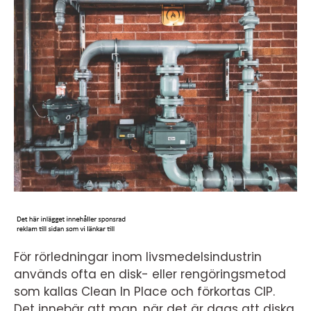
För rörledningar inom livsmedelsindustrin
används ofta en disk- eller rengöringsmetod
som kallas Clean In Place och förkortas CIP.
Det innebär att man, när det är dags att diska,