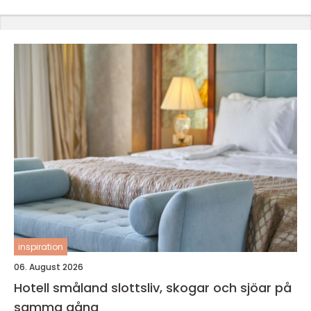
inspiration
06. August 2026
Hotell småland slottsliv, skogar och sjöar på
samma gång