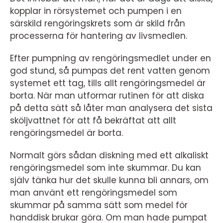
kopplar in rörsystemet och pumpen i en
särskild rengöringskrets som är skild från
processerna för hantering av livsmedlen.
Efter pumpning av rengöringsmedlet under en
god stund, så pumpas det rent vatten genom
systemet ett tag, tills allt rengöringsmedel är
borta. När man utformar rutinen för att diska
på detta sätt så låter man analysera det sista
sköljvattnet för att få bekräftat att allt
rengöringsmedel är borta.
Normalt görs sådan diskning med ett alkaliskt
rengöringsmedel som inte skummar. Du kan
själv tänka hur det skulle kunna bli annars, om
man använt ett rengöringsmedel som
skummar på samma sätt som medel för
handdisk brukar göra. Om man hade pumpat