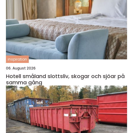
inspiration
06. August 2026
Hotell småland slottsliv, skogar och sjöar på
samma gång