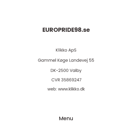
EUROPRIDE98.
se
web:
www.klikko.dk
Menu