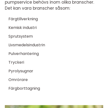
pumpservice behövs inom olika branscher.
Det kan vara branscher såsom:
Färgtillverkning
Kemisk industri
Sprutsystem
Livsmedelsindustrin
Pulverhantering
Tryckeri
Pyrolysugnar
Omrörare
Färgborttagning