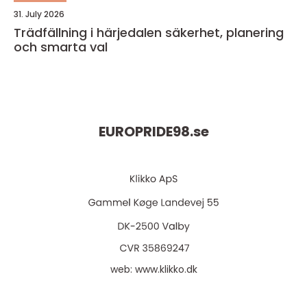
31. July 2026
Trädfällning i härjedalen säkerhet, planering
och smarta val
EUROPRIDE98.
se
web:
www.klikko.dk