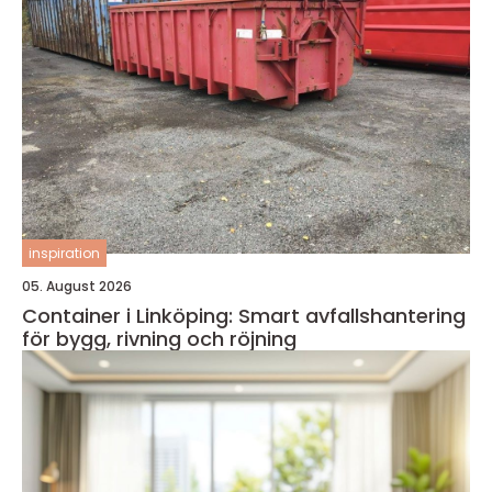
inspiration
05. August 2026
Container i Linköping: Smart avfallshantering
för bygg, rivning och röjning