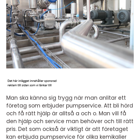
Man ska känna sig trygg när man anlitar ett
företag som erbjuder pumpservice. Att bli hörd
och få rätt hjälp är alltså a och o. Man vill få
den hjälp och service man behöver och till rätt
pris. Det som också är viktigt är att företaget
kan erbjuda pumpservice för olika kemikalier