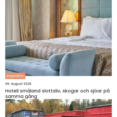
inspiration
06. August 2026
Hotell småland slottsliv, skogar och sjöar på
samma gång