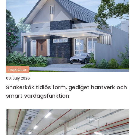
inspiration
09. July 2026
Shakerkök tidlös form, gediget hantverk och
smart vardagsfunktion