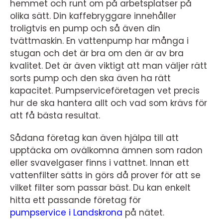
hemmet och runt om på arbetsplatser på
olika sätt. Din kaffebryggare innehåller
troligtvis en pump och så även din
tvättmaskin. En vattenpump har många i
stugan och det är bra om den är av bra
kvalitet. Det är även viktigt att man väljer rätt
sorts pump och den ska även ha rätt
kapacitet. Pumpserviceföretagen vet precis
hur de ska hantera allt och vad som krävs för
att få bästa resultat.
Sådana företag kan även hjälpa till att
upptäcka om ovälkomna ämnen som radon
eller svavelgaser finns i vattnet. Innan ett
vattenfilter sätts in görs då prover för att se
vilket filter som passar bäst. Du kan enkelt
hitta ett passande företag för
pumpservice i Landskrona
på nätet.