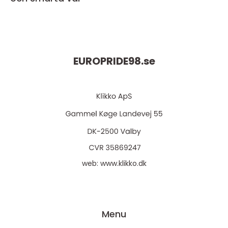
EUROPRIDE98.
se
web:
www.klikko.dk
Menu