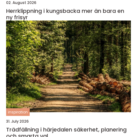
02. August 2026
Herrklippning i kungsbacka mer än bara en
ny frisyr
inspiration
31. July 2026
Trädfällning i härjedalen säkerhet, planering
och smarta val