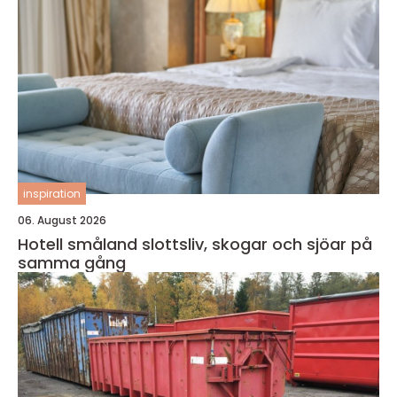
inspiration
06. August 2026
Hotell småland slottsliv, skogar och sjöar på
samma gång