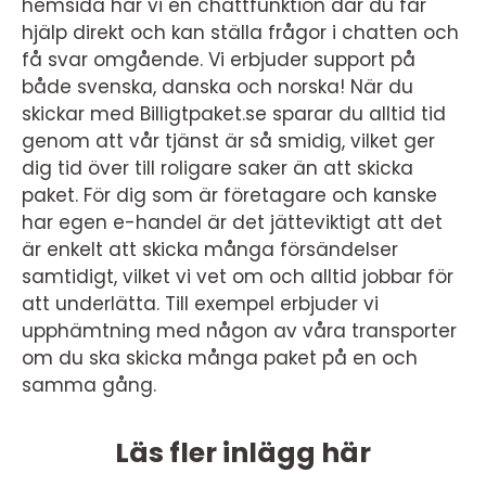
hemsida har vi en chattfunktion där du får
hjälp direkt och kan ställa frågor i chatten och
få svar omgående. Vi erbjuder support på
både svenska, danska och norska! När du
skickar med Billigtpaket.se sparar du alltid tid
genom att vår tjänst är så smidig, vilket ger
dig tid över till roligare saker än att skicka
paket. För dig som är företagare och kanske
har egen e-handel är det jätteviktigt att det
är enkelt att skicka många försändelser
samtidigt, vilket vi vet om och alltid jobbar för
att underlätta. Till exempel erbjuder vi
upphämtning med någon av våra transporter
om du ska skicka många paket på en och
samma gång.
Läs fler inlägg här