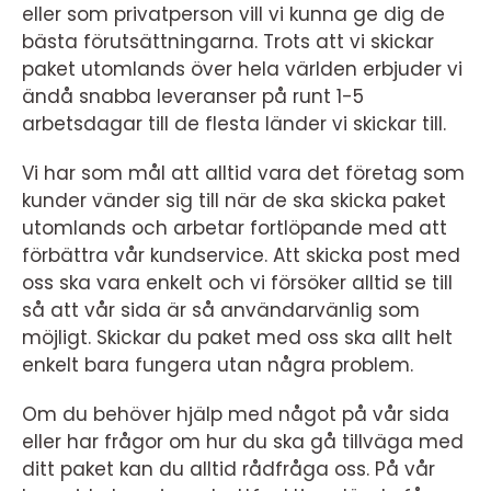
eller som privatperson vill vi kunna ge dig de
bästa förutsättningarna. Trots att vi skickar
paket utomlands över hela världen erbjuder vi
ändå snabba leveranser på runt 1-5
arbetsdagar till de flesta länder vi skickar till.
Vi har som mål att alltid vara det företag som
kunder vänder sig till när de ska skicka paket
utomlands och arbetar fortlöpande med att
förbättra vår kundservice. Att skicka post med
oss ska vara enkelt och vi försöker alltid se till
så att vår sida är så användarvänlig som
möjligt. Skickar du paket med oss ska allt helt
enkelt bara fungera utan några problem.
Om du behöver hjälp med något på vår sida
eller har frågor om hur du ska gå tillväga med
ditt paket kan du alltid rådfråga oss. På vår