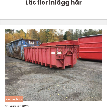
Läs fler inlägg här
inspiration
05. August 2026