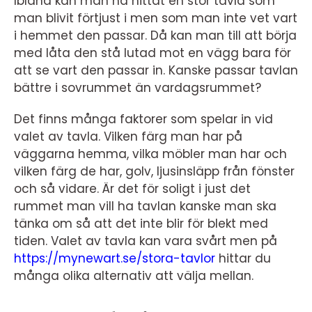
Ibland kan man ha hittat en stor tavla som
man blivit förtjust i men som man inte vet vart
i hemmet den passar. Då kan man till att börja
med låta den stå lutad mot en vägg bara för
att se vart den passar in. Kanske passar tavlan
bättre i sovrummet än vardagsrummet?
Det finns många faktorer som spelar in vid
valet av tavla. Vilken färg man har på
väggarna hemma, vilka möbler man har och
vilken färg de har, golv, ljusinsläpp från fönster
och så vidare. Är det för soligt i just det
rummet man vill ha tavlan kanske man ska
tänka om så att det inte blir för blekt med
tiden. Valet av tavla kan vara svårt men på
https://mynewart.se/stora-tavlor
hittar du
många olika alternativ att välja mellan.