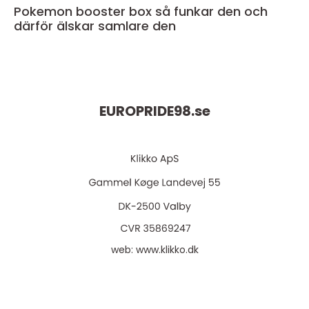
Pokemon booster box så funkar den och
därför älskar samlare den
EUROPRIDE98.
se
web:
www.klikko.dk