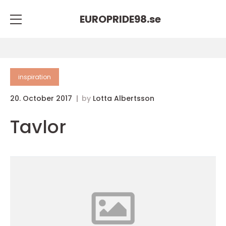
EUROPRIDE98.
se
inspiration
20. October 2017
by
Lotta Albertsson
Tavlor