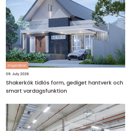
inspiration
09. July 2026
Shakerkök tidlös form, gediget hantverk och
smart vardagsfunktion