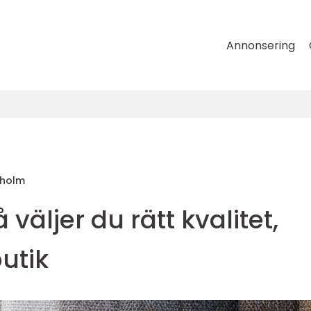
Annonsering
nholm
 väljer du rätt kvalitet,
utik