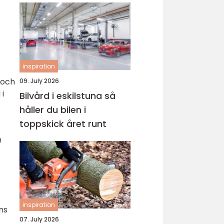
inspiration
 och
09. July 2026
i
Bilvård i eskilstuna så
håller du bilen i
toppskick året runt
n
inspiration
ns
07. July 2026