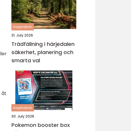
inspiration
31. July 2026
Trädfällning i härjedalen
säkerhet, planering och
ler
smarta val
 åt
inspiration
30. July 2026
Pokemon booster box