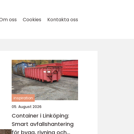
Om oss
Cookies
Kontakta oss
inspiration
05. August 2026
Container i Linköping:
Smart avfallshantering
för bygg, rivning och