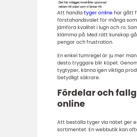
Att handla
tyger online
har gått f
förstahandsvalet för många som s
jämföra kvalitet i lugn och ro. S
klämma på. Med rätt kunskap går
pengar och frustration.
En enkel tumregel är: ju mer ma
desto tryggare blir köpet. Genom
tygtyper, känna igen viktiga prod
betydligt säkrare.
Fördelar och fall
online
Att beställa tyger via nätet ger 
sortimentet. En webbutik kan oft