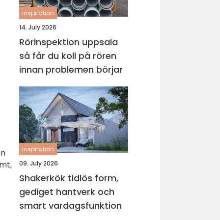
inspiration
14. July 2026
Rörinspektion uppsala
så får du koll på rören
innan problemen börjar
inspiration
en
09. July 2026
amt,
Shakerkök tidlös form,
gediget hantverk och
smart vardagsfunktion