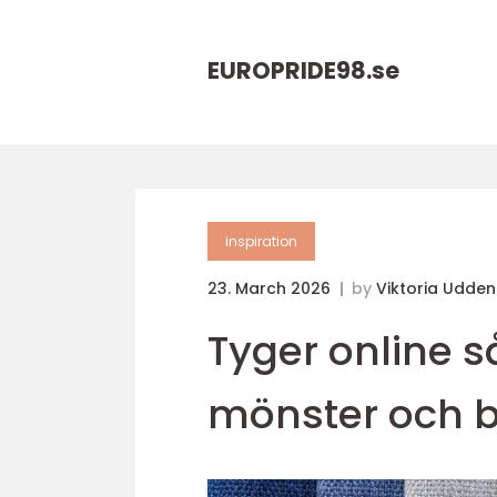
EUROPRIDE98.
se
inspiration
23. March 2026
by
Viktoria Udde
Tyger online så
mönster och b