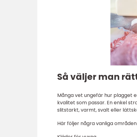
Så väljer man rätt 
Många vet ungefär hur plagget el
kvalitet som passar. En enkel stra
slitstarkt, varmt, svalt eller lätts
Här följer några vanliga områden o
Kläder för vuxna