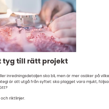
tyg till rätt projekt
ler inredningsdetaljen ska bli, men är mer osäker på vilk
tegi är att utgå från syftet: ska plagget vara mjukt, följs
kött?
ch riktlinjer.