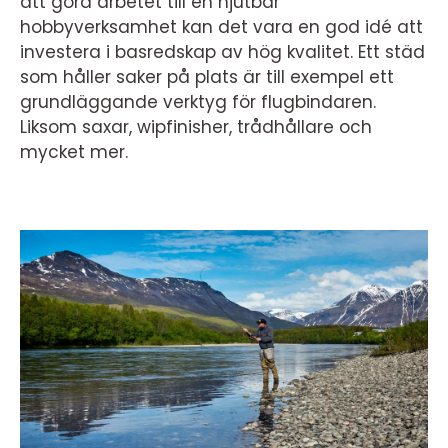
att göra arbetet till en njutbar
hobbyverksamhet kan det vara en god idé att
investera i basredskap av hög kvalitet. Ett städ
som håller saker på plats är till exempel ett
grundläggande verktyg för flugbindaren.
Liksom saxar, wipfinisher, trådhållare och
mycket mer.