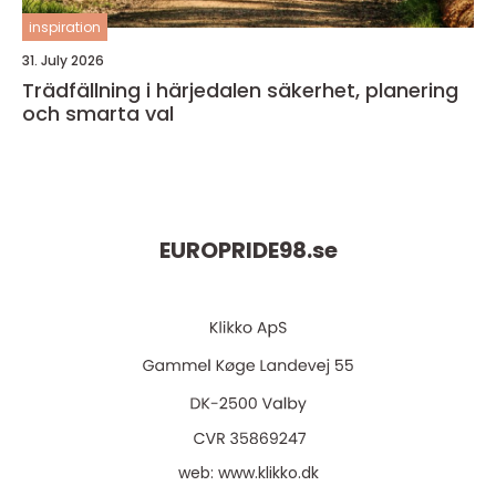
inspiration
31. July 2026
Trädfällning i härjedalen säkerhet, planering
och smarta val
EUROPRIDE98.
se
web:
www.klikko.dk