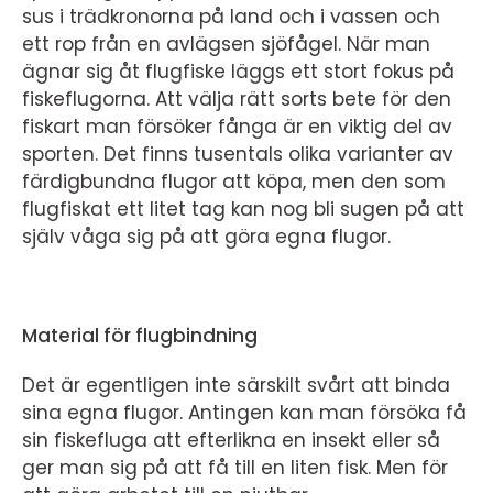
sus i trädkronorna på land och i vassen och
ett rop från en avlägsen sjöfågel. När man
ägnar sig åt flugfiske läggs ett stort fokus på
fiskeflugorna. Att välja rätt sorts bete för den
fiskart man försöker fånga är en viktig del av
sporten. Det finns tusentals olika varianter av
färdigbundna flugor att köpa, men den som
flugfiskat ett litet tag kan nog bli sugen på att
själv våga sig på att göra egna flugor.
Material för flugbindning
Det är egentligen inte särskilt svårt att binda
sina egna flugor. Antingen kan man försöka få
sin fiskefluga att efterlikna en insekt eller så
ger man sig på att få till en liten fisk. Men för