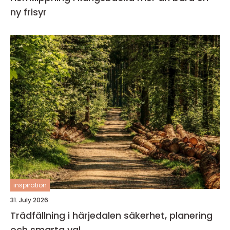
ny frisyr
inspiration
31. July 2026
Trädfällning i härjedalen säkerhet, planering
och smarta val