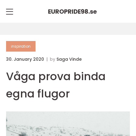
EUROPRIDE98.
se
inspiration
30. January 2020
by
Saga Vinde
Våga prova binda
egna flugor