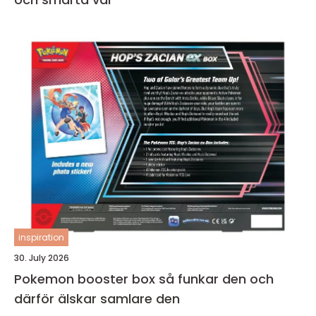
inspiration
30. July 2026
Pokemon booster box så funkar den och
därför älskar samlare den