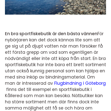
En bra sportfiskebutik är den bästa vännen
För
nybörjaren kan det dock kännas lite som att
ge sig ut på djupt vatten när man försöker få
ett första grepp om vad som egentligen är
nödvändigt eller inte att köpa från start. En bra
sportfiskebutik har inte bara ett brett sortiment
utan också kunnig personal som kan hjälpa en
med sina inköp av bindningsmaterial. Om
man är intresserad av
Flugbindning i Göteborg
finns det till exempel en sportfiskebutik i
Kållered som man kan besöka. Nätbutiker kan
ha större sortiment men där finns dock inte
samma möjlighet att få se och höra om