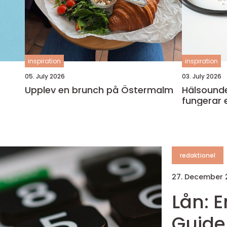
inspiration
inspiration
05. July 2026
03. July 2026
Upplev en brunch på Östermalm
Hälsounde
fungerar 
redaktionel
27. December
Lån: 
Guide 