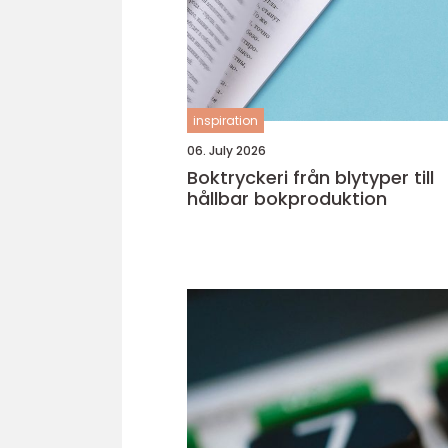
inspiration
06. July 2026
Boktryckeri från blytyper till
hållbar bokproduktion