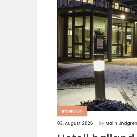
inspiration
03. August 2026
by
Malin Lindgre