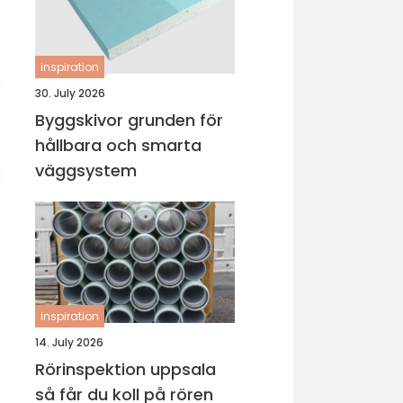
inspiration
30. July 2026
Byggskivor grunden för
hållbara och smarta
väggsystem
inspiration
14. July 2026
Rörinspektion uppsala
så får du koll på rören