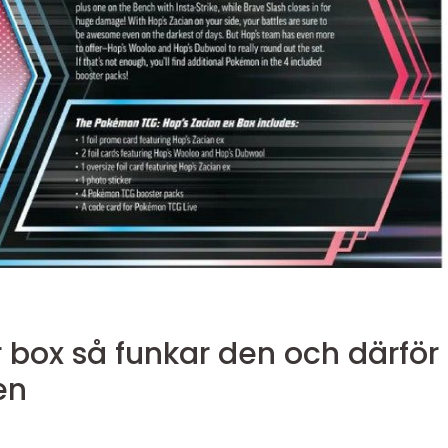
och därför
en