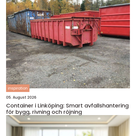
inspiration
05. August 2026
Container i Linköping: Smart avfallshantering
för bygg, rivning och röjning