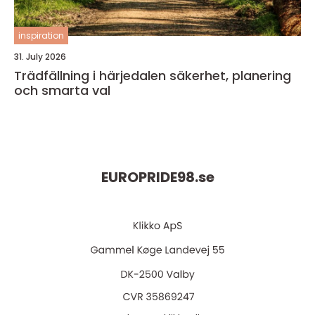
inspiration
31. July 2026
Trädfällning i härjedalen säkerhet, planering
och smarta val
EUROPRIDE98.
se