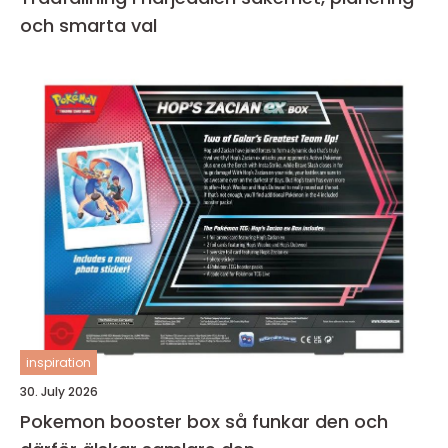
och smarta val
inspiration
30. July 2026
Pokemon booster box så funkar den och