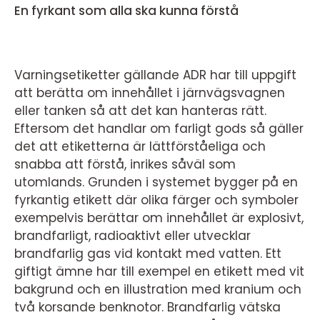
En fyrkant som alla ska kunna förstå
Varningsetiketter gällande ADR har till uppgift
att berätta om innehållet i järnvägsvagnen
eller tanken så att det kan hanteras rätt.
Eftersom det handlar om farligt gods så gäller
det att etiketterna är lättförståeliga och
snabba att förstå, inrikes såväl som
utomlands. Grunden i systemet bygger på en
fyrkantig etikett där olika färger och symboler
exempelvis berättar om innehållet är explosivt,
brandfarligt, radioaktivt eller utvecklar
brandfarlig gas vid kontakt med vatten. Ett
giftigt ämne har till exempel en etikett med vit
bakgrund och en illustration med kranium och
två korsande benknotor. Brandfarlig vätska