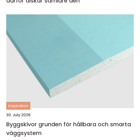
därför älskar samlare den
inspiration
30. July 2026
Byggskivor grunden för hållbara och smarta
väggsystem