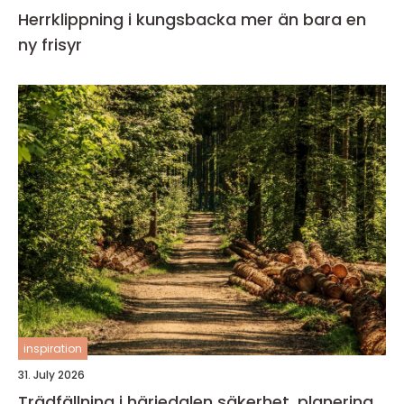
Herrklippning i kungsbacka mer än bara en
ny frisyr
inspiration
31. July 2026
Trädfällning i härjedalen säkerhet, planering