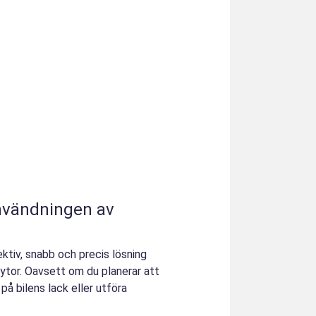
nvändningen av
ktiv, snabb och precis lösning
a ytor. Oavsett om du planerar att
på bilens lack eller utföra