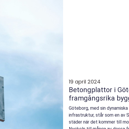
19 april 2024
Betongplattor i Göteborg – 
framgångsrika byg
Göteborg, med sin dynamiska
infrastruktur, står som en a
städer när det kommer till mo
Nyckeln till många av dessa f