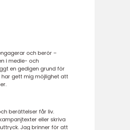
engagerar och berör –
en i medie- och
yggt en gedigen grund för
har gett mig möjlighet att
er.
h berättelser får liv.
ampanjtexter eller skriva
 uttryck. Jag brinner för att