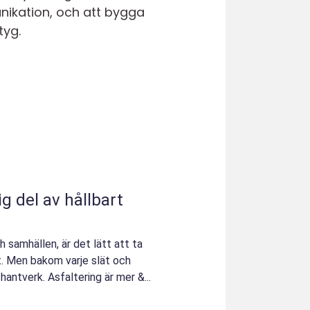
nikation, och att bygga
tyg.
ig del av hållbart
 samhällen, är det lätt att ta
t. Men bakom varje slät och
 hantverk. Asfaltering är mer &...