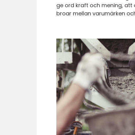
ge ord kraft och mening, att
broar mellan varumärken och