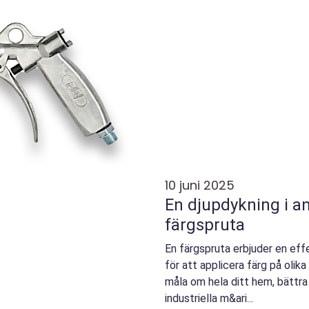
10 juni 2025
En djupdykning i a
färgspruta
En färgspruta erbjuder en effe
för att applicera färg på olik
måla om hela ditt hem, bättra 
industriella m&ari...