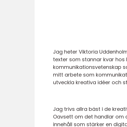
Jag heter Viktoria Uddenhol
texter som stannar kvar hos 
kommunikationsvetenskap samt
mitt arbete som kommunikatör
utveckla kreativa idéer och 
Jag trivs allra bäst i de krea
Oavsett om det handlar om a
innehåll som stärker en digital