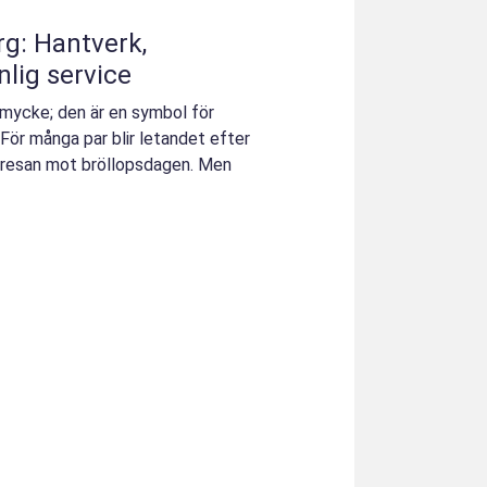
rg: Hantverk,
nlig service
 smycke; den är en symbol för
. För många par blir letandet efter
v resan mot bröllopsdagen. Men