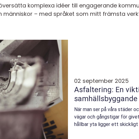
 översätta komplexa idéer till engagerande kommu
 människor – med språket som mitt främsta verk
02 september 2025
Asfaltering: En vikt
samhällsbyggande
När man ser på våra städer och
vägar och gångstigar för give
hållbar yta ligger ett skickligt