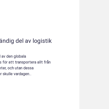
ändig del av logistik
l av den globala
 för att transportera allt från
nter, och utan dessa
 skulle vardagen...