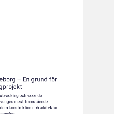
En grund för
gprojekt
 utveckling och växande
v Sveriges mest framstående
dern konstruktion och arkitektur.
ramgång...