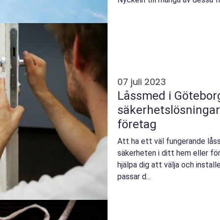
07 juli 2023
Låssmed i Götebor
säkerhetslösningar
företag
Att ha ett väl fungerande lå
säkerheten i ditt hem eller f
hjälpa dig att välja och insta
passar d...