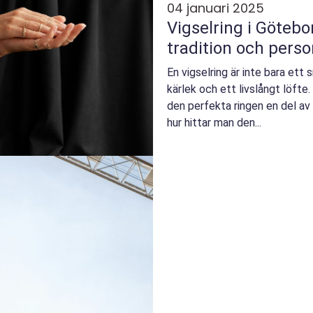
04 januari 2025
Vigselring i Götebo
tradition och perso
En vigselring är inte bara ett
kärlek och ett livslångt löfte
den perfekta ringen en del a
hur hittar man den...