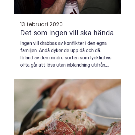
13 februari 2020
Det som ingen vill ska hända
Ingen vill drabbas av konflikter i den egna
familjen. Ändå dyker de upp då och då.
Ibland av den mindre sorten som lyckligtvis
ofta går att lösa utan inblandning utifrån.
Andra gånger är konflikterna...