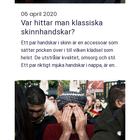
06 april 2020
Var hittar man klassiska
skinnhandskar?
Ett par handskar i skinn är en accessoar som
sätter pricken över i till vilken klädsel som
helst. De utstrålar kvalitet, omsorg och stil.
Ett par riktigt mjuka handskar i nappa, är en
njutning att bära. De föl...