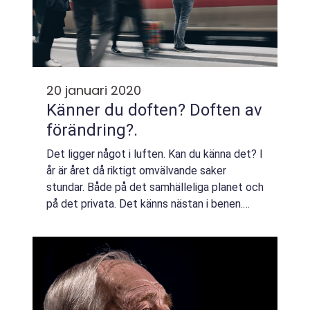
20 januari 2020
Känner du doften? Doften av
förändring?.
Det ligger något i luften. Kan du känna det? I
år är året då riktigt omvälvande saker
stundar. Både på det samhälleliga planet och
på det privata. Det känns nästan i benen.
F&oum...