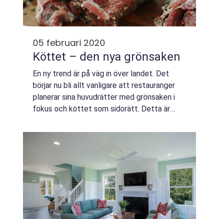
05 februari 2020
Köttet – den nya grönsaken
En ny trend är på väg in över landet. Det
börjar nu bli allt vanligare att restauranger
planerar sina huvudrätter med grönsaken i
fokus och köttet som sidorätt. Detta är
såklart en konsekvens a...