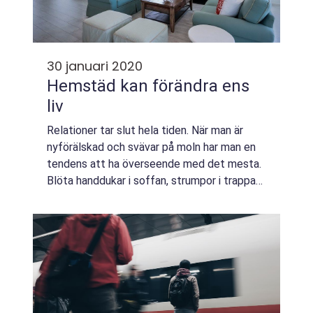
30 januari 2020
Hemstäd kan förändra ens
liv
Relationer tar slut hela tiden. När man är
nyförälskad och svävar på moln har man en
tendens att ha överseende med det mesta.
Blöta handdukar i soffan, strumpor i trappan
eller disk känns inte så fa...