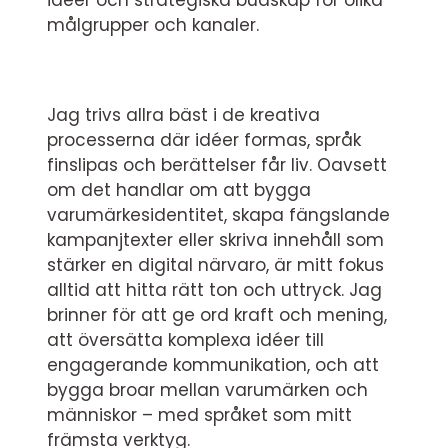
idéer och strategiska budskap för olika
målgrupper och kanaler.
Jag trivs allra bäst i de kreativa
processerna där idéer formas, språk
finslipas och berättelser får liv. Oavsett
om det handlar om att bygga
varumärkesidentitet, skapa fängslande
kampanjtexter eller skriva innehåll som
stärker en digital närvaro, är mitt fokus
alltid att hitta rätt ton och uttryck. Jag
brinner för att ge ord kraft och mening,
att översätta komplexa idéer till
engagerande kommunikation, och att
bygga broar mellan varumärken och
människor – med språket som mitt
främsta verktyg.