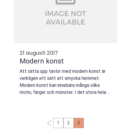
21 augusti 2017
Modern konst
Att sätta upp tavlor med modern konst är
verkligen ett sätt att smycka hemmet.
Modern konst kan innebära många olika
motiv, färger och mönster. I det stora hela är
det ett begrepp för konst som passar in ...
1
2
3