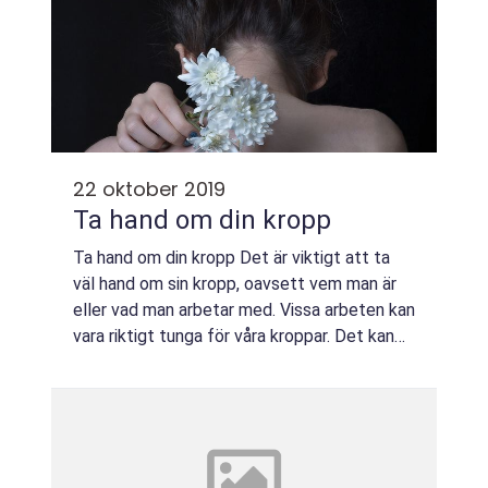
22 oktober 2019
Ta hand om din kropp
Ta hand om din kropp Det är viktigt att ta
väl hand om sin kropp, oavsett vem man är
eller vad man arbetar med. Vissa arbeten kan
vara riktigt tunga för våra kroppar. Det kan
vara riktigt lätt att glömma bort att t...