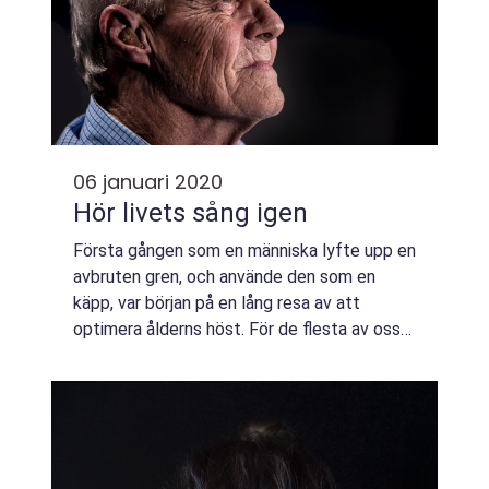
06 januari 2020
Hör livets sång igen
Första gången som en människa lyfte upp en
avbruten gren, och använde den som en
käpp, var början på en lång resa av att
optimera ålderns höst. För de flesta av oss
så smyger sig sä...